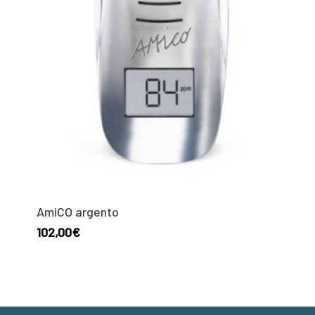
AmiCO argento
102,00
€