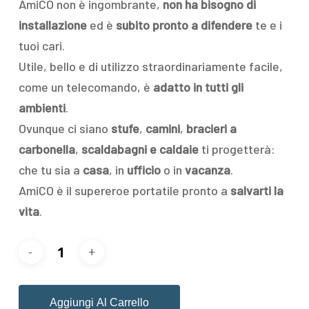
AmiCO non è ingombrante,
non ha bisogno di
installazione
ed è
subito pronto a difendere
te e i
tuoi cari.
Utile, bello e di utilizzo straordinariamente facile,
come un telecomando, è
adatto in tutti gli
ambienti
.
Ovunque ci siano
stufe
,
camini
,
bracieri a
carbonella
,
scaldabagni e caldaie
ti progetterà:
che tu sia a
casa
, in
ufficio
o in
vacanza
.
AmiCO è il supereroe portatile pronto a
salvarti la
vita
.
Aggiungi Al Carrello